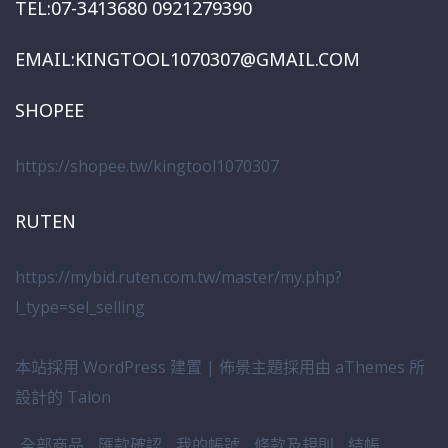
TEL:07-3413680 0921279390
EMAIL:KINGTOOL1070307@GMAIL.COM
SHOPEE
https://shopee.tw/kingtool1070307
RUTEN
https://mybid.ruten.com.tw/master/my.php?
l_type=sel_selling
本站採用 WordPress 建置
|
佈景主題採用由 aThemes 所
設計的
Talon
全部商品
匯款確認
我的帳號
條款及規則
結帳