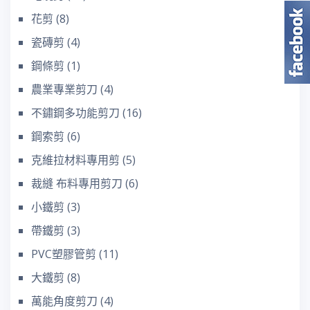
花剪
(8)
瓷磚剪
(4)
鋼條剪
(1)
農業專業剪刀
(4)
不鏽鋼多功能剪刀
(16)
鋼索剪
(6)
克維拉材料專用剪
(5)
裁縫 布料專用剪刀
(6)
小鐵剪
(3)
帶鐵剪
(3)
PVC塑膠管剪
(11)
大鐵剪
(8)
萬能角度剪刀
(4)