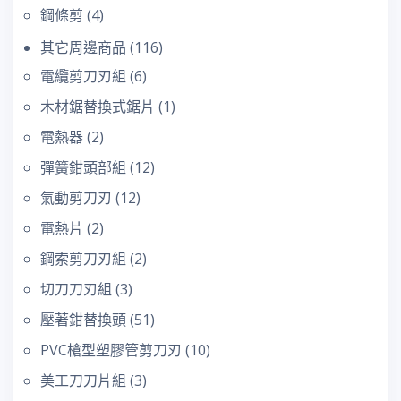
鋼條剪
(4)
其它周邊商品
(116)
電纜剪刀刃組
(6)
木材鋸替換式鋸片
(1)
電熱器
(2)
彈簧鉗頭部組
(12)
氣動剪刀刃
(12)
電熱片
(2)
鋼索剪刀刃組
(2)
切刀刀刃組
(3)
壓著鉗替換頭
(51)
PVC槍型塑膠管剪刀刃
(10)
美工刀刀片組
(3)