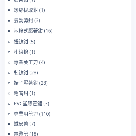
螺絲拔取鉗
(1)
氣動剪鉗
(3)
棘輪式壓著鉗
(16)
扭線鉗
(5)
札線槍
(1)
專業美工刀
(4)
剝線鉗
(28)
端子壓著鉗
(28)
彎嘴鉗
(1)
PVC塑膠管鋸
(3)
專業用剪刀
(110)
鐵皮剪
(7)
電纜剪
(18)