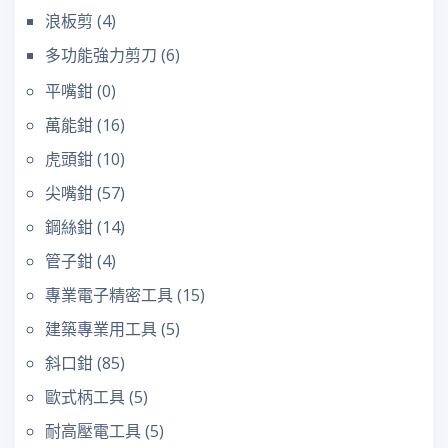
浪板剪
(4)
多功能強力剪刀
(6)
平嘴鉗
(0)
萬能鉗
(16)
虎頭鉗
(10)
尖嘴鉗
(57)
鋼絲鉗
(14)
管子鉗
(4)
專業電子精密工具
(15)
建築專業用工具
(5)
斜口鉗
(85)
歐式柄工具
(5)
耐高壓電工具
(5)