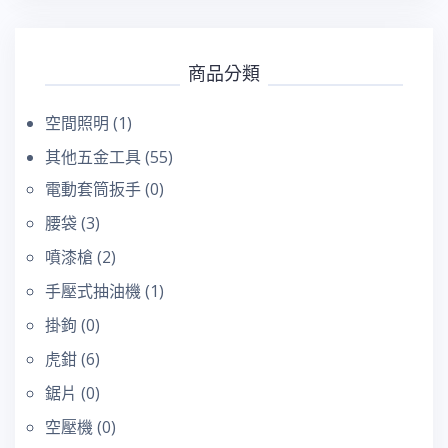
鍵
字:
商品分類
空間照明
(1)
其他五金工具
(55)
電動套筒扳手
(0)
腰袋
(3)
噴漆槍
(2)
手壓式抽油機
(1)
掛鉤
(0)
虎鉗
(6)
鋸片
(0)
空壓機
(0)