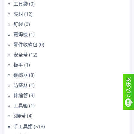
工具袋
(0)
夾鉗
(12)
釘袋
(0)
電焊機
(1)
零件收納包
(0)
安全帶
(12)
扳手
(1)
綑綁器
(8)
防墜器
(1)
伸縮管
(3)
工具箱
(1)
S腰帶
(4)
手工具類
(518)