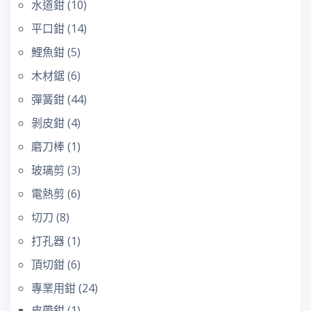
水道鉗
(10)
平口鉗
(14)
鯉魚鉗
(5)
木材鋸
(6)
彈簧鉗
(44)
剝皮鉗
(4)
磨刀棒
(1)
玻璃剪
(3)
電熱剪
(6)
切刀
(8)
打孔器
(1)
頂切鉗
(6)
專業用鉗
(24)
皮帶鉗
(1)