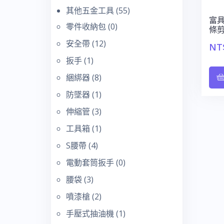
其他五金工具
(55)
富具亞
零件收納包
(0)
條剪
安全帶
(12)
NT
扳手
(1)
綑綁器
(8)
防墜器
(1)
伸縮管
(3)
工具箱
(1)
S腰帶
(4)
電動套筒扳手
(0)
腰袋
(3)
噴漆槍
(2)
手壓式抽油機
(1)