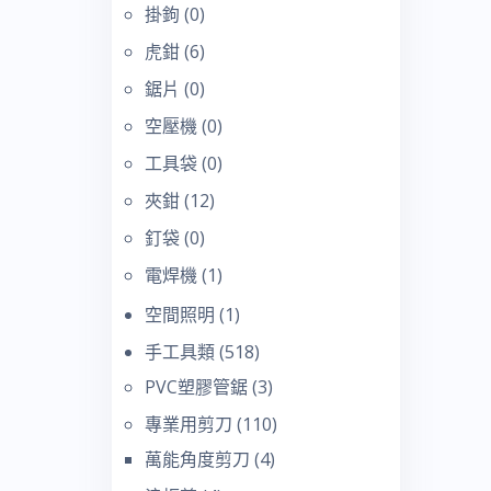
掛鉤
(0)
虎鉗
(6)
鋸片
(0)
空壓機
(0)
工具袋
(0)
夾鉗
(12)
釘袋
(0)
電焊機
(1)
空間照明
(1)
手工具類
(518)
PVC塑膠管鋸
(3)
專業用剪刀
(110)
萬能角度剪刀
(4)