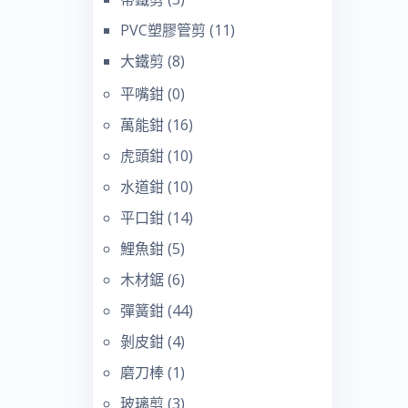
PVC塑膠管剪
(11)
大鐵剪
(8)
平嘴鉗
(0)
萬能鉗
(16)
虎頭鉗
(10)
水道鉗
(10)
平口鉗
(14)
鯉魚鉗
(5)
木材鋸
(6)
彈簧鉗
(44)
剝皮鉗
(4)
磨刀棒
(1)
玻璃剪
(3)