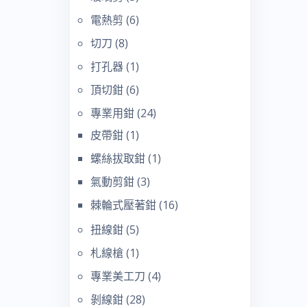
電熱剪
(6)
切刀
(8)
打孔器
(1)
頂切鉗
(6)
專業用鉗
(24)
皮帶鉗
(1)
螺絲拔取鉗
(1)
氣動剪鉗
(3)
棘輪式壓著鉗
(16)
扭線鉗
(5)
札線槍
(1)
專業美工刀
(4)
剝線鉗
(28)