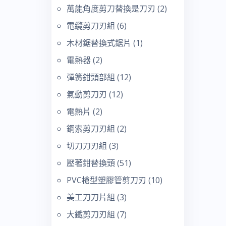
萬能角度剪刀替換是刀刃
(2)
電纜剪刀刃組
(6)
木材鋸替換式鋸片
(1)
電熱器
(2)
彈簧鉗頭部組
(12)
氣動剪刀刃
(12)
電熱片
(2)
鋼索剪刀刃組
(2)
切刀刀刃組
(3)
壓著鉗替換頭
(51)
PVC槍型塑膠管剪刀刃
(10)
美工刀刀片組
(3)
大鐵剪刀刃組
(7)