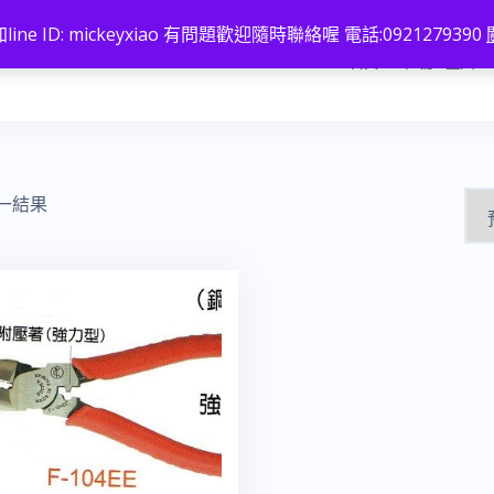
line ID: mickeyxiao 有問題歡迎隨時聯絡喔 電話:0921279390
首頁
註冊 / 登入
一結果