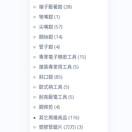
端子壓著鉗
(28)
彎嘴鉗
(1)
尖嘴鉗
(57)
鋼絲鉗
(14)
管子鉗
(4)
專業電子精密工具
(15)
建築專業用工具
(5)
斜口鉗
(85)
歐式柄工具
(5)
耐高壓電工具
(5)
鋼條剪
(4)
其它周邊商品
(116)
塑膠管鋸片 (刀刃)
(3)