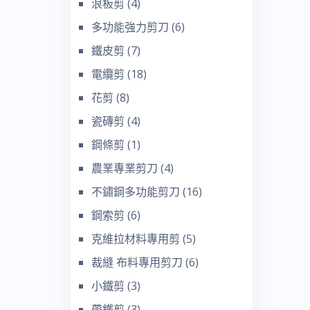
浪板剪
(4)
多功能強力剪刀
(6)
鐵皮剪
(7)
電纜剪
(18)
花剪
(8)
瓷磚剪
(4)
鋼條剪
(1)
農業專業剪刀
(4)
不鏽鋼多功能剪刀
(16)
鋼索剪
(6)
克維拉材料專用剪
(5)
裁縫 布料專用剪刀
(6)
小鐵剪
(3)
帶鐵剪
(3)