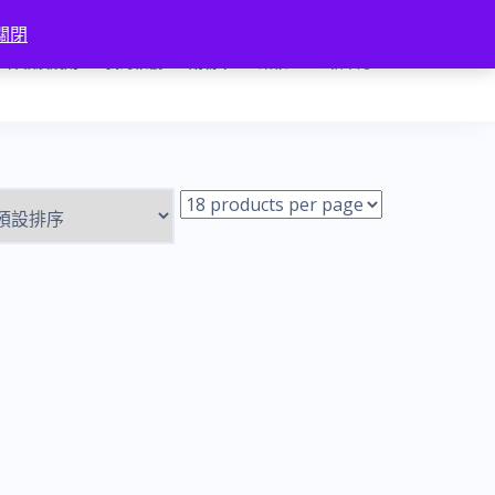
關閉
條款及規則
我的帳號
購物車
結帳
匯款確認