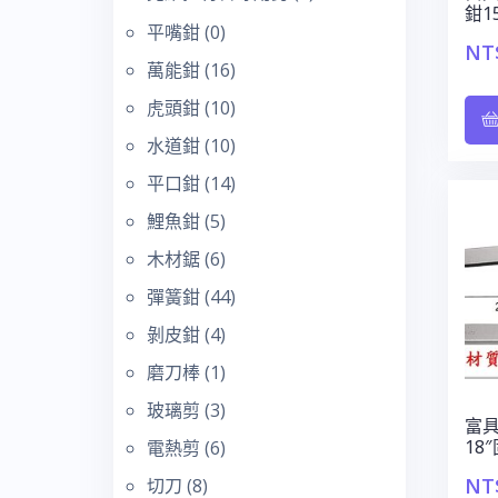
鉗1
平嘴鉗
(0)
NT
萬能鉗
(16)
虎頭鉗
(10)
水道鉗
(10)
平口鉗
(14)
鯉魚鉗
(5)
木材鋸
(6)
彈簧鉗
(44)
剝皮鉗
(4)
磨刀棒
(1)
玻璃剪
(3)
富具
18
電熱剪
(6)
NT
切刀
(8)