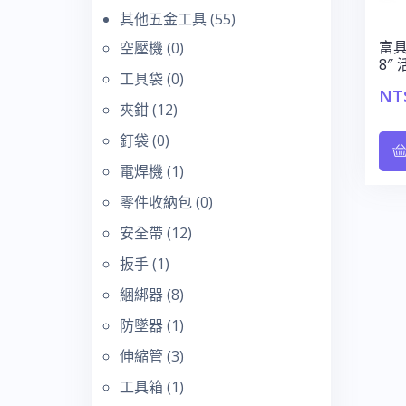
其他五金工具
(55)
富具
空壓機
(0)
8″
工具袋
(0)
NT
夾鉗
(12)
釘袋
(0)
電焊機
(1)
零件收納包
(0)
安全帶
(12)
扳手
(1)
綑綁器
(8)
防墜器
(1)
伸縮管
(3)
工具箱
(1)