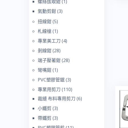
螺絲拔取鉗
(1)
氣動剪鉗
(3)
扭線鉗
(5)
札線槍
(1)
專業美工刀
(4)
剝線鉗
(28)
端子壓著鉗
(28)
彎嘴鉗
(1)
PVC塑膠管鋸
(3)
專業用剪刀
(110)
裁縫 布料專用剪刀
(6)
小鐵剪
(3)
帶鐵剪
(3)
PVC塑膠管剪
(11)