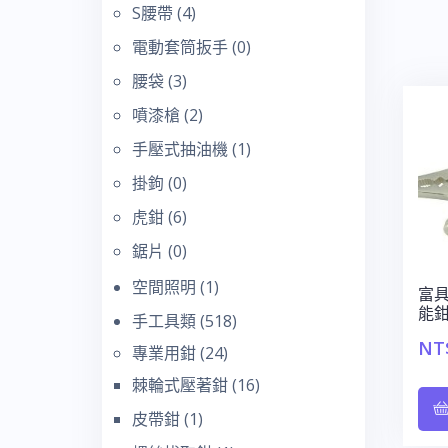
S腰帶
(4)
電動套筒扳手
(0)
腰袋
(3)
噴漆槍
(2)
手壓式抽油機
(1)
掛鉤
(0)
虎鉗
(6)
鋸片
(0)
空間照明
(1)
富具
能鉗
手工具類
(518)
NT
專業用鉗
(24)
棘輪式壓著鉗
(16)
皮帶鉗
(1)