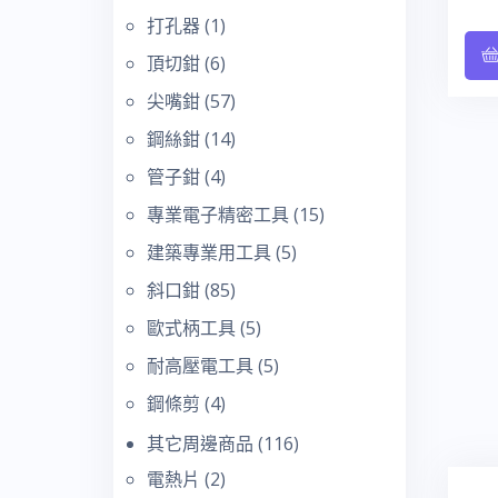
打孔器
(1)
頂切鉗
(6)
尖嘴鉗
(57)
鋼絲鉗
(14)
管子鉗
(4)
專業電子精密工具
(15)
建築專業用工具
(5)
斜口鉗
(85)
歐式柄工具
(5)
耐高壓電工具
(5)
鋼條剪
(4)
其它周邊商品
(116)
電熱片
(2)