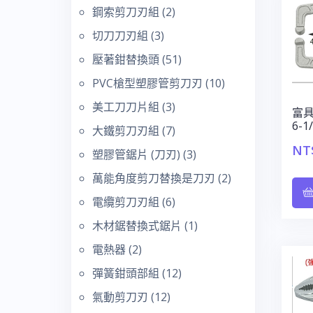
鋼索剪刀刃組
(2)
切刀刀刃組
(3)
壓著鉗替換頭
(51)
PVC槍型塑膠管剪刀刃
(10)
美工刀刀片組
(3)
富具
6-
大鐵剪刀刃組
(7)
NT
塑膠管鋸片 (刀刃)
(3)
萬能角度剪刀替換是刀刃
(2)
電纜剪刀刃組
(6)
木材鋸替換式鋸片
(1)
電熱器
(2)
彈簧鉗頭部組
(12)
氣動剪刀刃
(12)