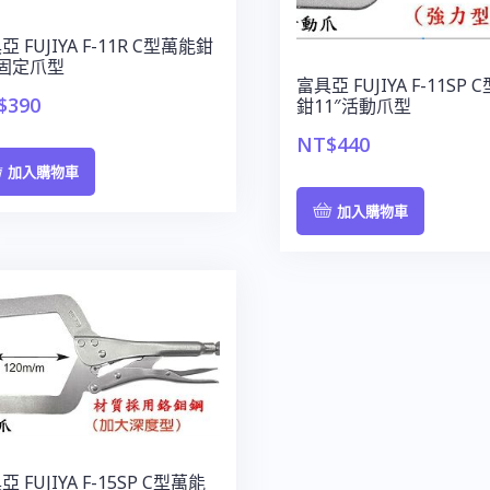
亞 FUJIYA F-11R C型萬能鉗
″固定爪型
富具亞 FUJIYA F-11SP
$
390
鉗11″活動爪型
NT$
440
加入購物車
加入購物車
 FUJIYA F-15SP C型萬能