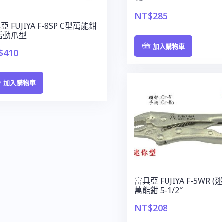
NT$
285
亞 FUJIYA F-8SP C型萬能鉗
 活動爪型
加入購物車
$
410
加入購物車
富具亞 FUJIYA F-5WR (
萬能鉗 5-1/2″
NT$
208