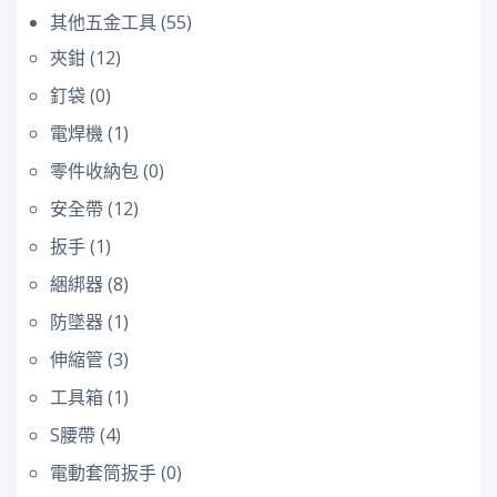
其他五金工具
(55)
夾鉗
(12)
釘袋
(0)
電焊機
(1)
零件收納包
(0)
安全帶
(12)
扳手
(1)
綑綁器
(8)
防墜器
(1)
伸縮管
(3)
工具箱
(1)
S腰帶
(4)
電動套筒扳手
(0)