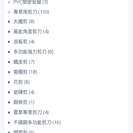
PVC塑膠管鋸
(3)
專業用剪刀
(110)
大鐵剪
(8)
萬能角度剪刀
(4)
浪板剪
(4)
多功能強力剪刀
(6)
鐵皮剪
(7)
電纜剪
(18)
花剪
(8)
瓷磚剪
(4)
鋼條剪
(1)
農業專業剪刀
(4)
不鏽鋼多功能剪刀
(16)
鋼索剪
(6)