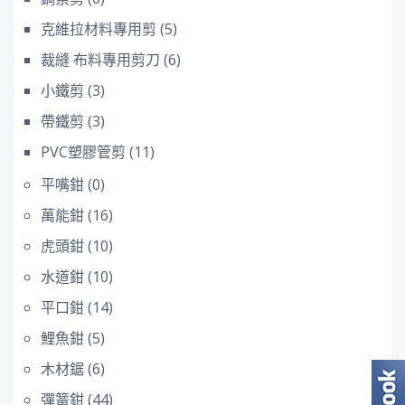
克維拉材料專用剪
(5)
裁縫 布料專用剪刀
(6)
小鐵剪
(3)
帶鐵剪
(3)
PVC塑膠管剪
(11)
平嘴鉗
(0)
萬能鉗
(16)
虎頭鉗
(10)
水道鉗
(10)
平口鉗
(14)
鯉魚鉗
(5)
木材鋸
(6)
彈簧鉗
(44)