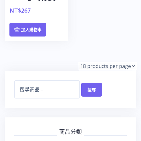
NT$
267
加入購物車
搜
搜尋
尋
關
鍵
字:
商品分類