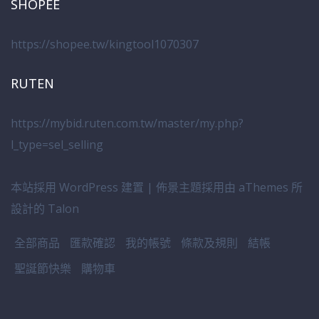
SHOPEE
https://shopee.tw/kingtool1070307
RUTEN
https://mybid.ruten.com.tw/master/my.php?
l_type=sel_selling
本站採用 WordPress 建置
|
佈景主題採用由 aThemes 所
設計的
Talon
全部商品
匯款確認
我的帳號
條款及規則
結帳
聖誕節快樂
購物車