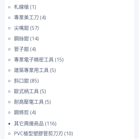
札線槍
(1)
專業美工刀
(4)
尖嘴鉗
(57)
鋼絲鉗
(14)
管子鉗
(4)
專業電子精密工具
(15)
建築專業用工具
(5)
斜口鉗
(85)
歐式柄工具
(5)
耐高壓電工具
(5)
鋼條剪
(4)
其它周邊商品
(116)
PVC槍型塑膠管剪刀刃
(10)