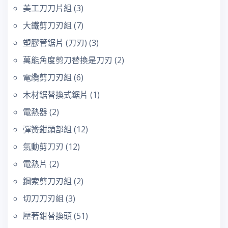
美工刀刀片組
(3)
大鐵剪刀刃組
(7)
塑膠管鋸片 (刀刃)
(3)
萬能角度剪刀替換是刀刃
(2)
電纜剪刀刃組
(6)
木材鋸替換式鋸片
(1)
電熱器
(2)
彈簧鉗頭部組
(12)
氣動剪刀刃
(12)
電熱片
(2)
鋼索剪刀刃組
(2)
切刀刀刃組
(3)
壓著鉗替換頭
(51)