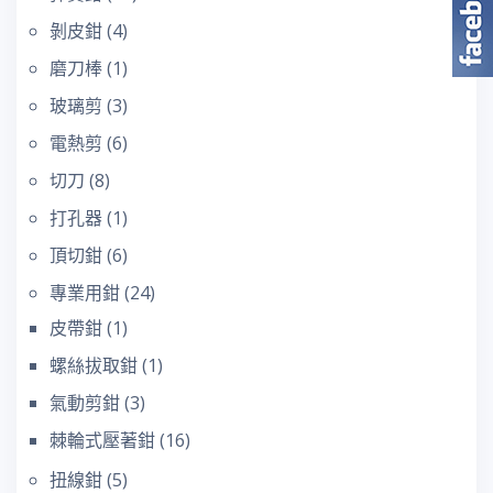
剝皮鉗
(4)
磨刀棒
(1)
玻璃剪
(3)
電熱剪
(6)
切刀
(8)
打孔器
(1)
頂切鉗
(6)
專業用鉗
(24)
皮帶鉗
(1)
螺絲拔取鉗
(1)
氣動剪鉗
(3)
棘輪式壓著鉗
(16)
扭線鉗
(5)