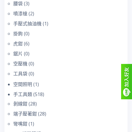
腰袋
(3)
噴漆槍
(2)
手壓式抽油機
(1)
掛鉤
(0)
虎鉗
(6)
鋸片
(0)
空壓機
(0)
工具袋
(0)
空間照明
(1)
手工具類
(518)
剝線鉗
(28)
端子壓著鉗
(28)
彎嘴鉗
(1)