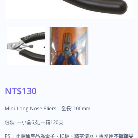
NT$
130
Mini-Long Nose Pliers 全長: 100mm
包裝: 一小盒6支,一箱120支
PS：此機種產品為電子、IC板、精密儀器，專業用
不鏽鋼尖