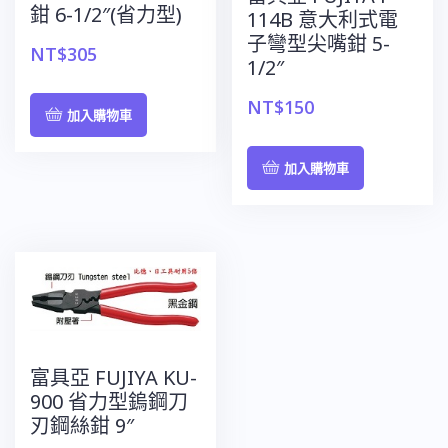
鉗 6-1/2″(省力型)
114B 意大利式電
子彎型尖嘴鉗 5-
NT$
305
1/2″
NT$
150
加入購物車
加入購物車
富具亞 FUJIYA KU-
900 省力型鎢鋼刀
刃鋼絲鉗 9″