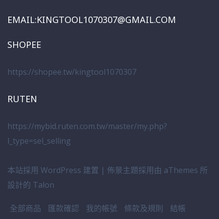
EMAIL:KINGTOOL1070307@GMAIL.COM
SHOPEE
https://shopee.tw/kingtool1070307
RUTEN
https://mybid.ruten.com.tw/master/my.php?
l_type=sel_selling
本站採用 WordPress 建置
|
佈景主題採用由 aThemes 所
設計的
Talon
全部商品
匯款確認
我的帳號
條款及規則
結帳