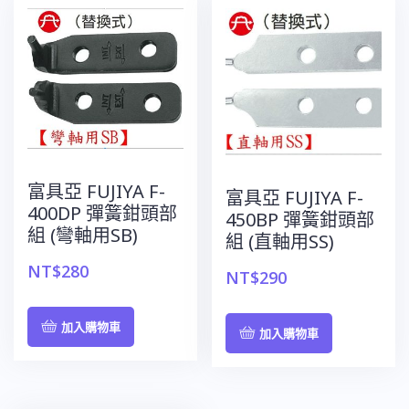
富具亞 FUJIYA F-
富具亞 FUJIYA F-
400DP 彈簧鉗頭部
450BP 彈簧鉗頭部
組 (彎軸用SB)
組 (直軸用SS)
NT$
280
NT$
290
加入購物車
加入購物車