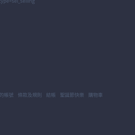
_type=sel_selling
的帳號
條款及規則
結帳
聖誕節快樂
購物車