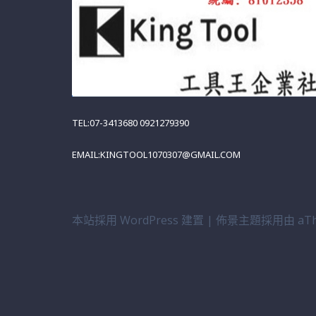
TEL:07-3413680 0921279390
EMAIL:KINGTOOL1070307@GMAIL.COM
本站採用 WordPress 建置
|
佈景主題採用由 aTh