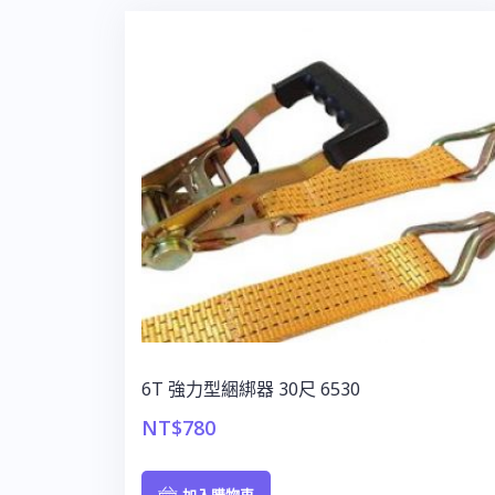
6T 強力型綑綁器 30尺 6530
NT$
780
加入購物車