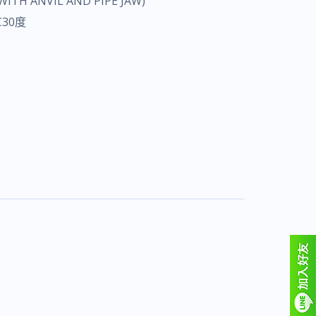
ANVIL AND PIPE JAW)
30度