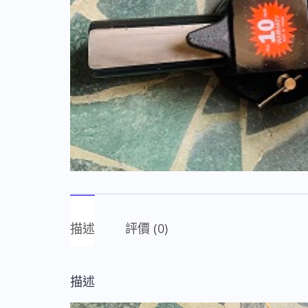
描述
評價 (0)
描述