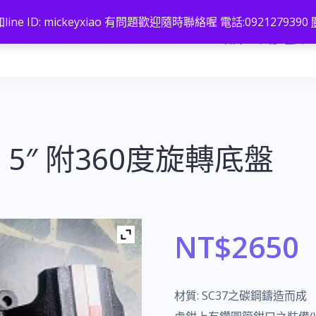
line ID: mickeyxiao 有問題歡迎隨時聯絡喔 電話:0921279390
首頁
註冊 / 登入
5″ 附360度旋轉底盤
NT$
2650
材質: SC37之碳鋼鑄造而成