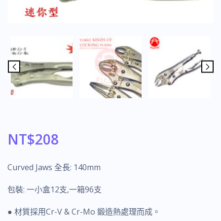
NT$
208
Curved Jaws 全長: 140mm
包裝: 一小盒12支,一箱96支
● 材質採用Cr-V & Cr-Mo 鍛造熱處理而成。