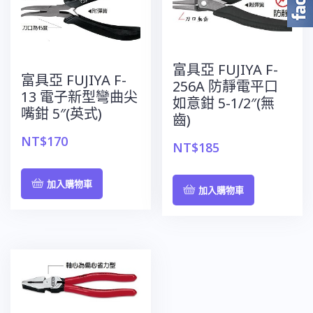
富具亞 FUJIYA F-
富具亞 FUJIYA F-
256A 防靜電平口
13 電子新型彎曲尖
如意鉗 5-1/2″(無
嘴鉗 5″(英式)
齒)
NT$
170
NT$
185
加入購物車
加入購物車