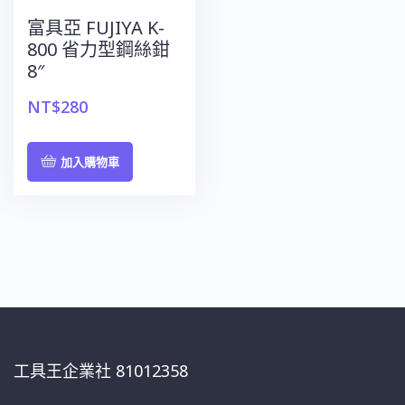
富具亞 FUJIYA K-
800 省力型鋼絲鉗
8″
NT$
280
加入購物車
工具王企業社 81012358