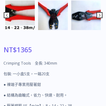
NT$
1365
Crimping Tools 全長: 340mm
包裝: 一小盒5支，一箱20支
● 裸端子專業用壓著鉗
● 結構為齒輪式，省力、快速、耐用。
● 壓著規範 JIS【m/m】: 8、14、22、38