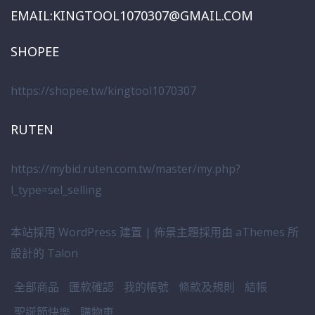
EMAIL:KINGTOOL1070307@GMAIL.COM
SHOPEE
https://shopee.tw/kingtool1070307
RUTEN
https://mybid.ruten.com.tw/master/my.php?
l_type=sel_selling
本站採用 WordPress 建置
|
佈景主題採用由 aThemes 所
設計的
Talon
全部商品
匯款確認
我的帳號
條款及規則
結帳
聖誕節快樂
購物車