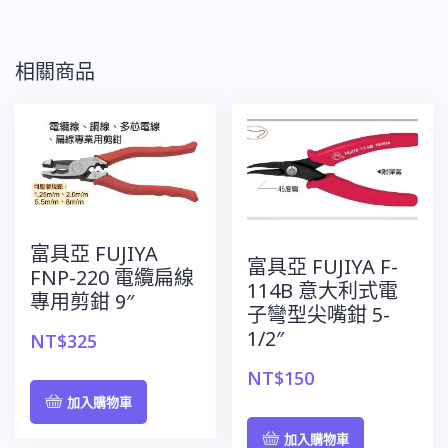
相關商品
富具亞 FUJIYA
富具亞 FUJIYA F-
FNP-220 電纜扁線
114B 意大利式電
專用剪鉗 9″
子彎型尖嘴鉗 5-
1/2″
NT$
325
NT$
150
加入購物車
加入購物車