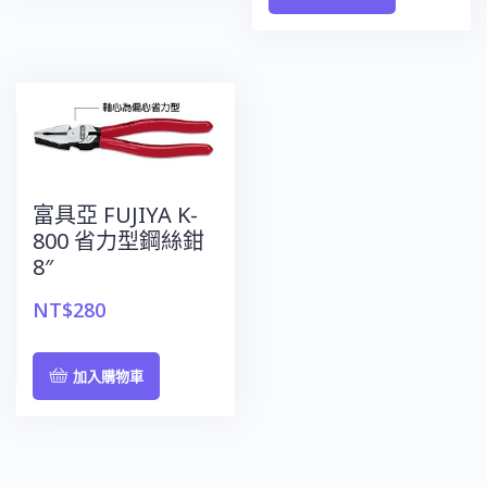
富具亞 FUJIYA K-
800 省力型鋼絲鉗
8″
NT$
280
加入購物車