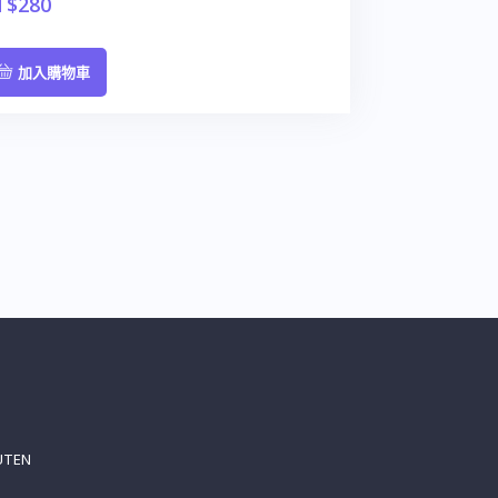
T$
280
加入購物車
UTEN