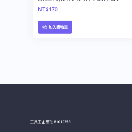
NT$
170
加入購物車
工具王企業社 81012358