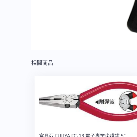
相關商品
富具亞 FUJIYA FC-13 電子專業尖嘴鉗 5″