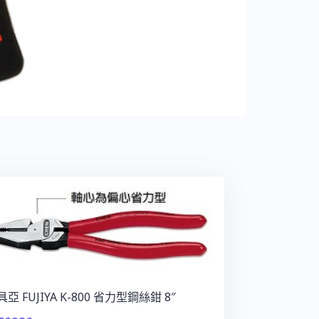
亞 FUJIYA K-800 省力型鋼絲鉗 8″