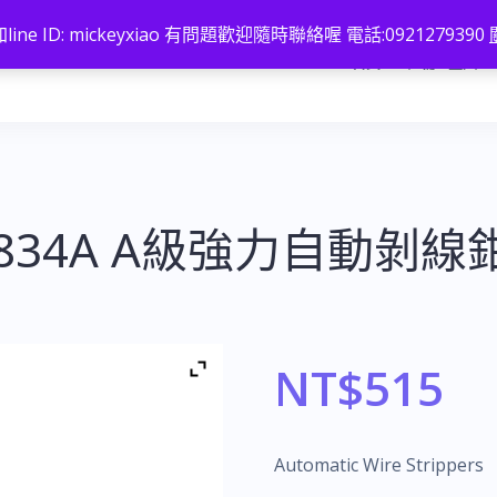
line ID: mickeyxiao 有問題歡迎隨時聯絡喔 電話:0921279390
首頁
註冊 / 登入
-2834A A級強力自動剝線鉗
NT$
515
Automatic Wire Strippe