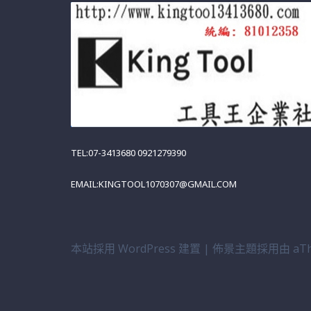
TEL:07-3413680 0921279390
EMAIL:KINGTOOL1070307@GMAIL.COM
本站採用 WordPress 建置
|
佈景主題採用由 aTh