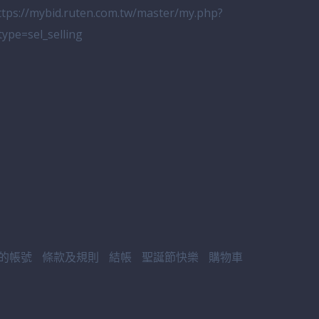
ttps://mybid.ruten.com.tw/master/my.php?
_type=sel_selling
的帳號
條款及規則
結帳
聖誕節快樂
購物車