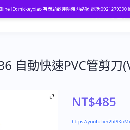
line ID: mickeyxiao 有問題歡迎隨時聯絡喔 電話:0921279390
首頁
註冊 / 登入
V-36 自動快速PVC管剪刀
NT$
485
https://youtu.be/2hf9KoM