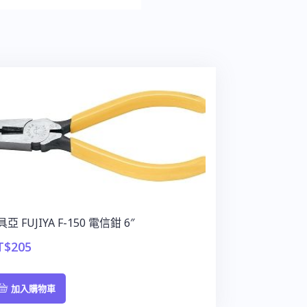
亞 FUJIYA F-150 電信鉗 6″
T$
205
加入購物車