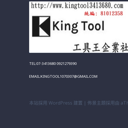
TEL:07-3413680 0921279390
EMAIL:KINGTOOL1070307@GMAIL.COM
本站採用 WordPress 建置
|
佈景主題採用由 aTh