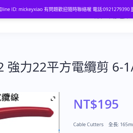
line ID: mickeyxiao 有問題歡迎隨時聯絡喔 電話:0921279390
首頁
註冊 / 登入
22 強力22平方電纜剪 6-1/
NT$
195
Cable Cutters 全長: 165