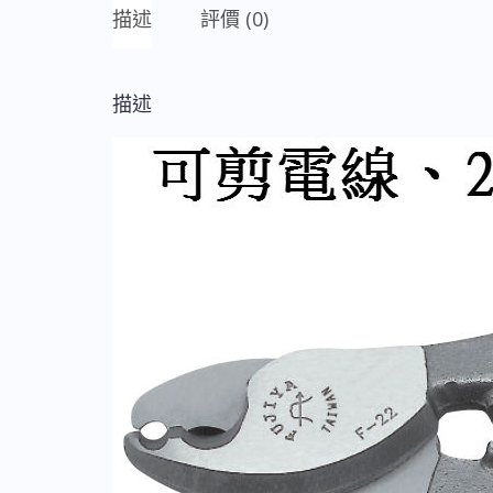
描述
評價 (0)
描述