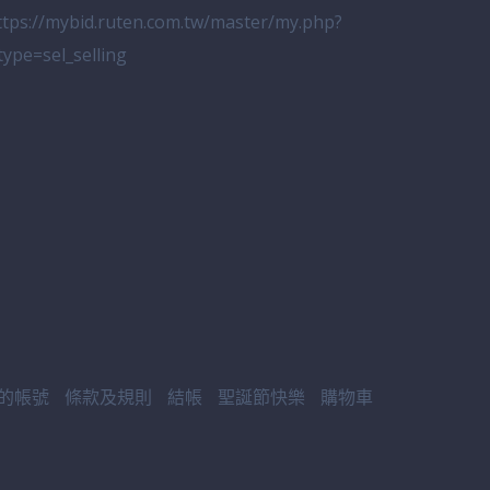
ttps://mybid.ruten.com.tw/master/my.php?
_type=sel_selling
的帳號
條款及規則
結帳
聖誕節快樂
購物車