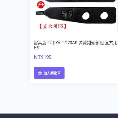
富具亞 FUJIYA F-270AP 彈簧鉗頭部組 直穴用
HS
NT$
195
加入購物車