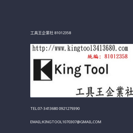
工具王企業社 81012358
TEL:07-3413680 0921279390
EMAIL:KINGTOOL1070307@GMAIL.COM