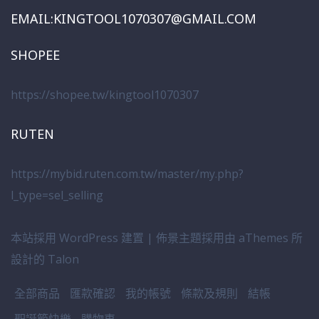
EMAIL:KINGTOOL1070307@GMAIL.COM
SHOPEE
https://shopee.tw/kingtool1070307
RUTEN
https://mybid.ruten.com.tw/master/my.php?
l_type=sel_selling
本站採用 WordPress 建置
|
佈景主題採用由 aThemes 所
設計的
Talon
全部商品
匯款確認
我的帳號
條款及規則
結帳