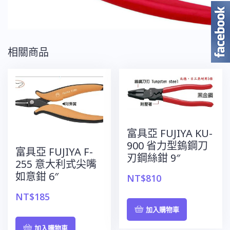
相關商品
富具亞 FUJIYA KU-
900 省力型鎢鋼刀
富具亞 FUJIYA F-
刃鋼絲鉗 9″
255 意大利式尖嘴
如意鉗 6″
NT$
810
NT$
185
加入購物車
加入購物車