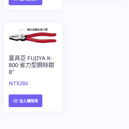
富具亞 FUJIYA K-
800 省力型鋼絲鉗
8″
NT$
280
加入購物車