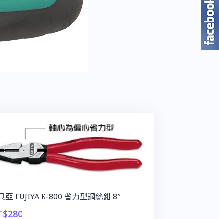
亞 FUJIYA K-800 省力型鋼絲鉗 8″
T$
280