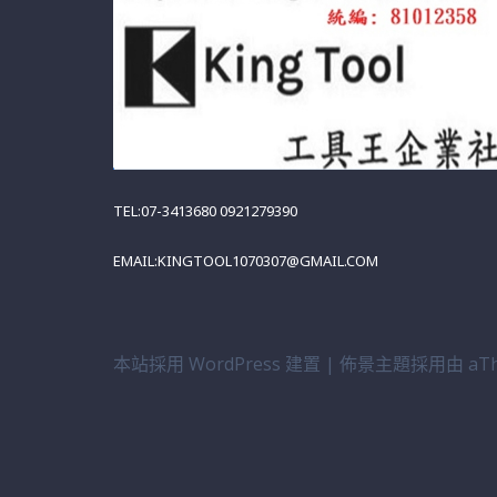
TEL:07-3413680 0921279390
EMAIL:KINGTOOL1070307@GMAIL.COM
本站採用 WordPress 建置
|
佈景主題採用由 aTh