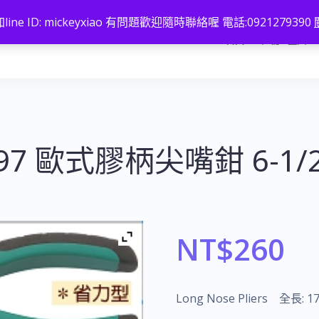
line ID: mickeyxiao 有問題歡迎隨時聯絡喔 電話:0921279390
首頁
註冊 / 登入
-197 歐式膠柄尖嘴鉗 6-1/
NT$
260
Long Nose Pliers 全長: 