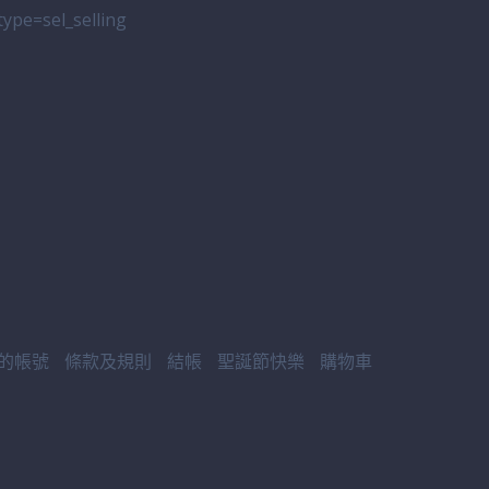
_type=sel_selling
的帳號
條款及規則
結帳
聖誕節快樂
購物車