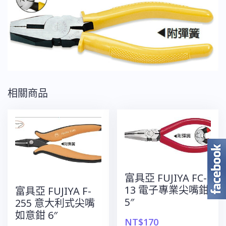
相關商品
富具亞 FUJIYA FC-
13 電子專業尖嘴鉗
富具亞 FUJIYA F-
5″
255 意大利式尖嘴
如意鉗 6″
NT$
170