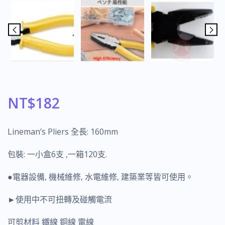
NT$
182
Lineman’s Pliers 全長: 160mm
包裝: 一小盒6支 ,一箱120支.
●電器設備, 機械維修, 水電維修, 建築業等皆可使用。
►使用中不可扭轉及碰觸電流
可剪材料 鐵線 銅線 電線